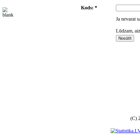
Kods: *
Ja nevarat s
Lūdzam, aizp
(C) 