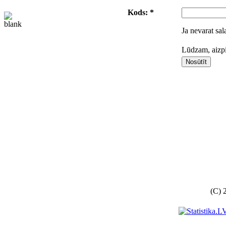
Kods: *
Ja nevarat sal
Lūdzam, aizpil
(C) 