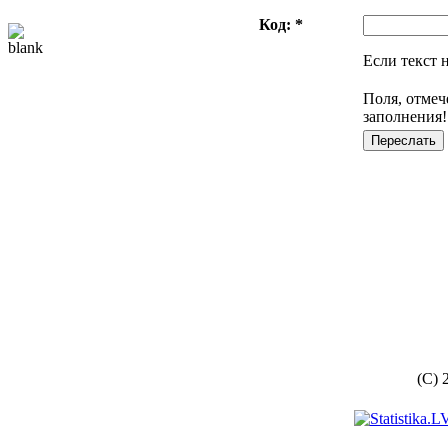
Код: *
Если текст 
Поля, отмеч
заполнения!
(C) 