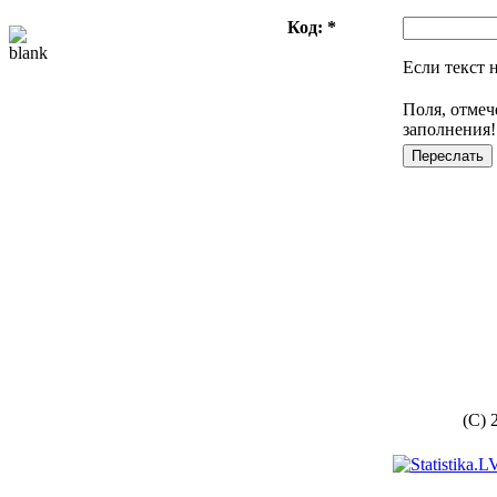
Код: *
Если текст 
Поля, отмеч
заполнения!
(C) 