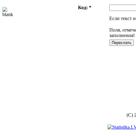
Код: *
Если текст н
Поля, отмеч
заполнения!
(C) 