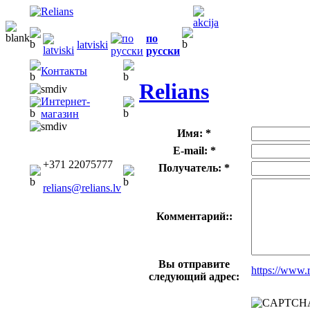
по
latviski
русски
Контакты
Relians
Интернет-
магазин
Имя: *
E-mail: *
+371 22075777
Получатель: *
relians@relians.lv
Комментарий::
Вы отправите
https://www.
следующий адрес: