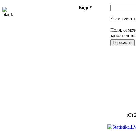
Код: *
Если текст 
Поля, отмеч
заполнения!
(C) 