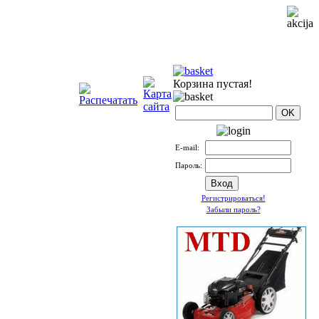
Корзина пустая!
Е-mail:
Пароль:
Регистрироваться!
Забыли пароль?