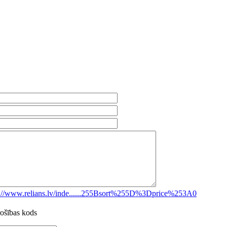
s://www.relians.lv/inde......255Bsort%255D%3Dprice%253A0