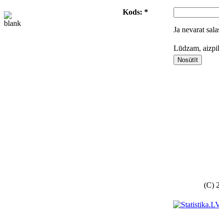
Kods: *
Ja nevarat sala
Lūdzam, aizpil
(C) 