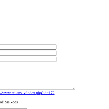
://www.relians.lv/index.php?id=172