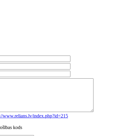
://www.relians.lv/index.php?id=215