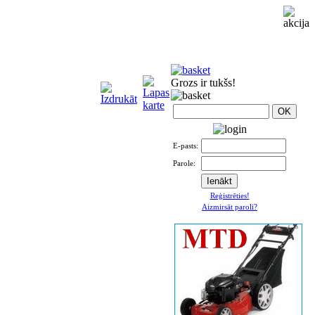
Grozs ir tukšs!
E-pasts:
Parole:
Reģistrēties!
Aizmirsāt paroli?