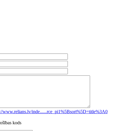
s://www.relians.lv/inde......rce_pi1%5Bsort%5D=title%3A0