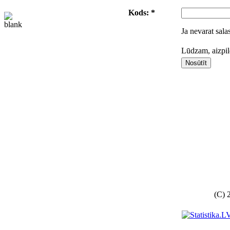
Kods: *
Ja nevarat sala
Lūdzam, aizpild
(C) 