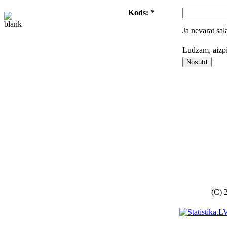
Kods: *
Ja nevarat sal
Lūdzam, aizpil
(C) 