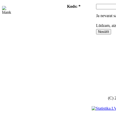
Kods: *
Ja nevarat s
Lūdzam, aizp
(C) 