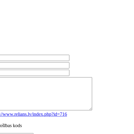
://www.relians.lv/index.php?id=716