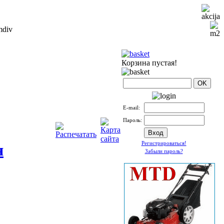
Корзина пустая!
Е-mail:
Пароль:
Регистрироваться!
я
Забыли пароль?