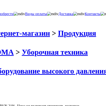
иобрести
Виды оплаты
Доставка
Контакты
ернет-магазин
>
Продукция
ДОМА
>
Уборочная техника
орудование высокого давлени
 PVN 21%. Цена не включает стоимость доставки.