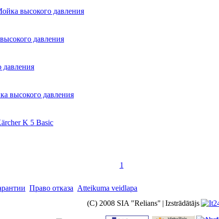
Мойка высокого давления
 высокого давления
о давления
ойка высокого давления
rcher K 5 Basic
1
арантии
Право отказа
Atteikuma veidlapa
(C) 2008 SIA "Relians"
|
Izstrādātājs