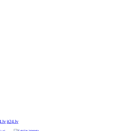
it24.lv