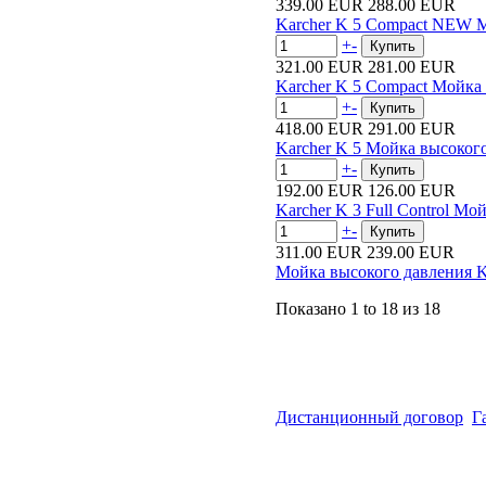
339.00 EUR
288.00 EUR
Karcher K 5 Compact NEW 
+
-
321.00 EUR
281.00 EUR
Karcher K 5 Compact Мойка
+
-
418.00 EUR
291.00 EUR
Karcher K 5 Мойка высоког
+
-
192.00 EUR
126.00 EUR
Karcher K 3 Full Control М
+
-
311.00 EUR
239.00 EUR
Мойка высокого давления Kä
Показано
1 to 18
из
18
Дистанционный договор
Г