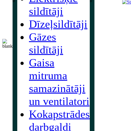
sildītāji
Dīzeļsildītāji
Gāzes
sildītāji
Gaisa
mitruma
samazinātāji
un ventilatori
Kokapstrādes
darbgaldi