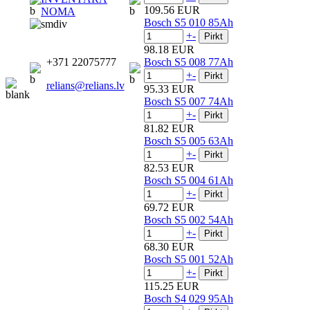
109.56 EUR
NOMA
Bosch S5 010 85Ah
+
-
98.18 EUR
+371 22075777
Bosch S5 008 77Ah
+
-
relians@relians.lv
95.33 EUR
Bosch S5 007 74Ah
+
-
81.82 EUR
Bosch S5 005 63Ah
+
-
82.53 EUR
Bosch S5 004 61Ah
+
-
69.72 EUR
Bosch S5 002 54Ah
+
-
68.30 EUR
Bosch S5 001 52Ah
+
-
115.25 EUR
Bosch S4 029 95Ah