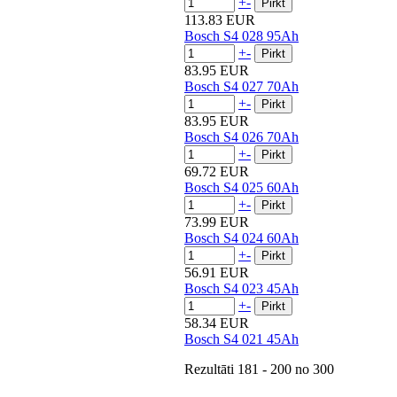
+
-
113.83 EUR
Bosch S4 028 95Ah
+
-
83.95 EUR
Bosch S4 027 70Ah
+
-
83.95 EUR
Bosch S4 026 70Ah
+
-
69.72 EUR
Bosch S4 025 60Ah
+
-
73.99 EUR
Bosch S4 024 60Ah
+
-
56.91 EUR
Bosch S4 023 45Ah
+
-
58.34 EUR
Bosch S4 021 45Ah
Rezultāti
181 - 200
no
300