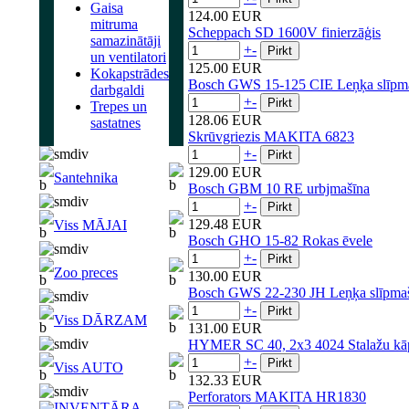
Gaisa
124.00 EUR
mitruma
Scheppach SD 1600V finierzāģis
samazinātāji
+
-
un ventilatori
125.00 EUR
Kokapstrādes
Bosch GWS 15-125 CIE Leņķa slīpm
darbgaldi
+
-
Trepes un
128.06 EUR
sastatnes
Skrūvgriezis MAKITA 6823
+
-
129.00 EUR
Santehnika
Bosch GBM 10 RE urbjmašīna
+
-
129.48 EUR
Viss MĀJAI
Bosch GHO 15-82 Rokas ēvele
+
-
Zoo preces
130.00 EUR
Bosch GWS 22-230 JH Leņķa slīpma
+
-
Viss DĀRZAM
131.00 EUR
HYMER SC 40, 2x3 4024 Stalažu k
+
-
Viss AUTO
132.33 EUR
Perforators MAKITA HR1830
INVENTĀRA