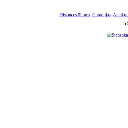
Distances līgums
Garantijas
Atteikum
(