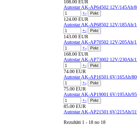
108.00 EUR
Autostar AK-AP64502 12V/145Ah/
+
-
124.00 EUR
Autostar AK-AP68502 12V/185Ah/
+
-
143.00 EUR
Autostar AK-AP70502 12V/205Ah/
+
-
168.00 EUR
Autostar AK-AP73002 12V/230Ah/
+
-
74.00 EUR
Autostar AK-AP16501 6V/165Ah/8
+
-
75.00 EUR
Autostar AK-AP19001 6V/195Ah/9
+
-
85.00 EUR
Autostar AK-AP21501 6V/215Ah/1
Rezultāti
1 - 18
no
18