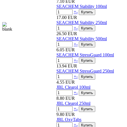
7.10 EUR
SEACHEM Stability 100ml
+
-
17.00 EUR
SEACHEM Stability 250ml
+
-
26.50 EUR
SEACHEM Stability 500ml
+
-
6.05 EUR
SEACHEM StressGuard 100ml
+
-
13.94 EUR
SEACHEM StressGuard 250ml
+
-
4.55 EUR
JBL Clearol 100ml
+
-
8.80 EUR
JBL Clearol 250ml
+
-
9.80 EUR
JBL OxyTabs
+
-