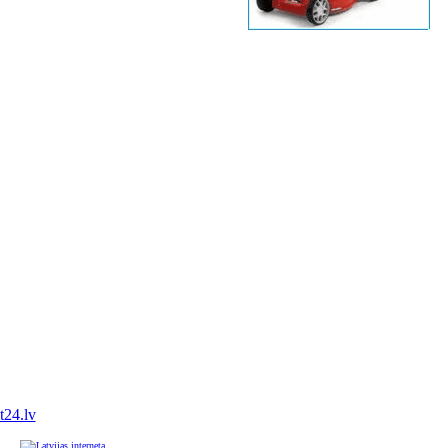
it24.lv