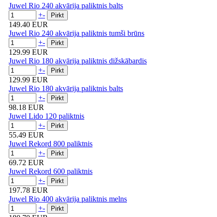
Juwel Rio 240 akvārija paliktnis balts
+
-
149.40 EUR
Juwel Rio 240 akvārija paliktnis tumši brūns
+
-
129.99 EUR
Juwel Rio 180 akvārija paliktnis dižskābardis
+
-
129.99 EUR
Juwel Rio 180 akvārija paliktnis balts
+
-
98.18 EUR
Juwel Lido 120 paliktnis
+
-
55.49 EUR
Juwel Rekord 800 paliktnis
+
-
69.72 EUR
Juwel Rekord 600 paliktnis
+
-
197.78 EUR
Juwel Rio 400 akvārija paliktnis melns
+
-