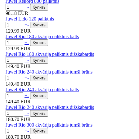
Juwel Rekord 800 paliktnis
+
-
98.18 EUR
Juwel Lido 120 paliktnis
+
-
129.99 EUR
Juwel Rio 180 akvārija paliktnis balts
+
-
129.99 EUR
Juwel Rio 180 akvārija paliktnis dižskābardis
+
-
149.40 EUR
Juwel Rio 240 akvārija paliktnis tumši brūns
+
-
149.40 EUR
Juwel Rio 240 akvārija paliktnis balts
+
-
149.40 EUR
Juwel Rio 240 akvārija paliktnis dižskābardis
+
-
180.70 EUR
Juwel Rio 300 akvārija paliktnis tumši brūns
+
-
180.70 EUR