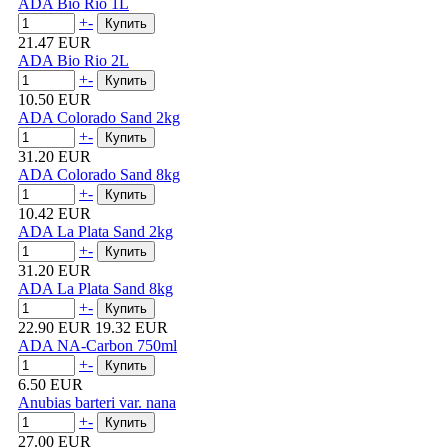
ADA Bio Rio 1L
+
-
21.47 EUR
ADA Bio Rio 2L
+
-
10.50 EUR
ADA Colorado Sand 2kg
+
-
31.20 EUR
ADA Colorado Sand 8kg
+
-
10.42 EUR
ADA La Plata Sand 2kg
+
-
31.20 EUR
ADA La Plata Sand 8kg
+
-
22.90 EUR
19.32 EUR
ADA NA-Carbon 750ml
+
-
6.50 EUR
Anubias barteri var. nana
+
-
27.00 EUR