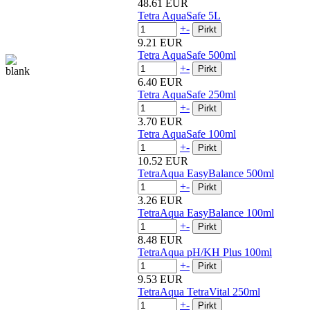
48.61 EUR
Tetra AquaSafe 5L
+
-
9.21 EUR
Tetra AquaSafe 500ml
+
-
6.40 EUR
Tetra AquaSafe 250ml
+
-
3.70 EUR
Tetra AquaSafe 100ml
+
-
10.52 EUR
TetraAqua EasyBalance 500ml
+
-
3.26 EUR
TetraAqua EasyBalance 100ml
+
-
8.48 EUR
TetraAqua pH/KH Plus 100ml
+
-
9.53 EUR
TetraAqua TetraVital 250ml
+
-