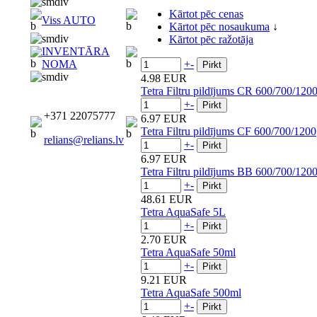
Kārtot pēc cenas
Viss AUTO
Kārtot pēc nosaukuma
↓
Kārtot pēc ražotāja
INVENTĀRA
+
-
NOMA
4.98 EUR
Tetra Filtru pildījums CR 600/700/120
+
-
+371 22075777
6.97 EUR
Tetra Filtru pildījums CF 600/700/1200
relians@relians.lv
+
-
6.97 EUR
Tetra Filtru pildījums BB 600/700/120
+
-
48.61 EUR
Tetra AquaSafe 5L
+
-
2.70 EUR
Tetra AquaSafe 50ml
+
-
9.21 EUR
Tetra AquaSafe 500ml
+
-