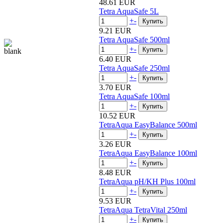
48.61 EUR
Tetra AquaSafe 5L
+
-
9.21 EUR
Tetra AquaSafe 500ml
+
-
6.40 EUR
Tetra AquaSafe 250ml
+
-
3.70 EUR
Tetra AquaSafe 100ml
+
-
10.52 EUR
TetraAqua EasyBalance 500ml
+
-
3.26 EUR
TetraAqua EasyBalance 100ml
+
-
8.48 EUR
TetraAqua pH/KH Plus 100ml
+
-
9.53 EUR
TetraAqua TetraVital 250ml
+
-