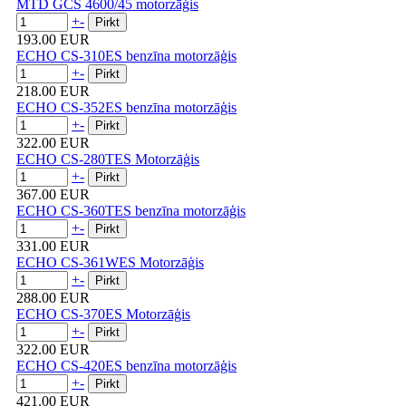
MTD GCS 4600/45 motorzāģis
+
-
193.00 EUR
ECHO CS-310ES benzīna motorzāģis
+
-
218.00 EUR
ECHO CS-352ES benzīna motorzāģis
+
-
322.00 EUR
ECHO CS-280TES Motorzāģis
+
-
367.00 EUR
ECHO CS-360TES benzīna motorzāģis
+
-
331.00 EUR
ECHO CS-361WES Motorzāģis
+
-
288.00 EUR
ECHO CS-370ES Motorzāģis
+
-
322.00 EUR
ECHO CS-420ES benzīna motorzāģis
+
-
421.00 EUR