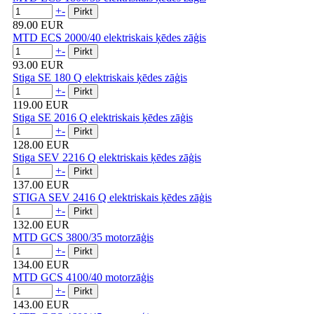
+
-
89.00 EUR
MTD ECS 2000/40 elektriskais ķēdes zāģis
+
-
93.00 EUR
Stiga SE 180 Q elektriskais ķēdes zāģis
+
-
119.00 EUR
Stiga SE 2016 Q elektriskais ķēdes zāģis
+
-
128.00 EUR
Stiga SEV 2216 Q elektriskais ķēdes zāģis
+
-
137.00 EUR
STIGA SEV 2416 Q elektriskais ķēdes zāģis
+
-
132.00 EUR
MTD GCS 3800/35 motorzāģis
+
-
134.00 EUR
MTD GCS 4100/40 motorzāģis
+
-
143.00 EUR