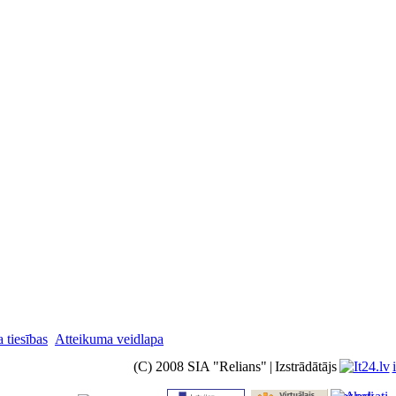
 tiesības
Atteikuma veidlapa
(C) 2008 SIA "Relians"
|
Izstrādātājs