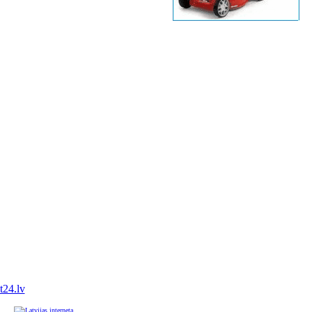
it24.lv