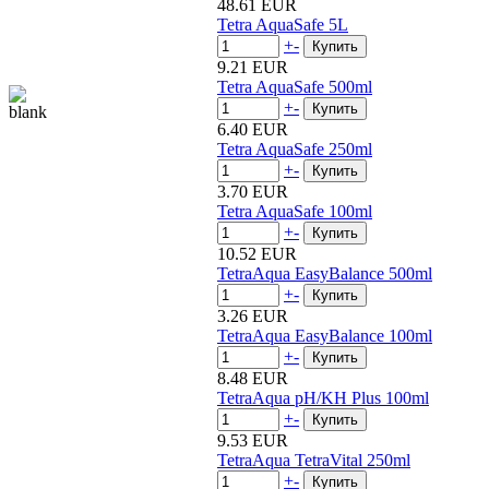
48.61 EUR
Tetra AquaSafe 5L
+
-
9.21 EUR
Tetra AquaSafe 500ml
+
-
6.40 EUR
Tetra AquaSafe 250ml
+
-
3.70 EUR
Tetra AquaSafe 100ml
+
-
10.52 EUR
TetraAqua EasyBalance 500ml
+
-
3.26 EUR
TetraAqua EasyBalance 100ml
+
-
8.48 EUR
TetraAqua pH/KH Plus 100ml
+
-
9.53 EUR
TetraAqua TetraVital 250ml
+
-