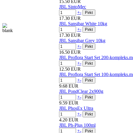
15.50 EUR
JBL SintoMec
+
-
17.30 EUR
JBL Sansibar White 10kg
+
-
17.30 EUR
JBL Sansibar Grey 10kg
+
-
16.50 EUR
JBL Proflora Start Set 200-kompleks.
+
-
12.50 EUR
JBL Proflora Start Set 100-kompleks.
+
-
9.68 EUR
JBL PondClear 2x900g
+
-
9.59 EUR
JBL PhosEx Ultra
+
-
4.20 EUR
JBL Ph-Plus 100ml
+
-