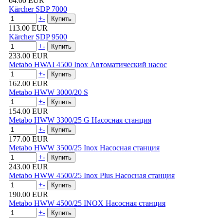
64.00 EUR
Kärcher SDP 7000
+
-
113.00 EUR
Kärcher SDP 9500
+
-
233.00 EUR
Metabo HWAI 4500 Inox Автоматический насос
+
-
162.00 EUR
Metabo HWW 3000/20 S
+
-
154.00 EUR
Metabo HWW 3300/25 G Насосная станция
+
-
177.00 EUR
Metabo HWW 3500/25 Inox Насосная станция
+
-
243.00 EUR
Metabo HWW 4500/25 Inox Plus Насосная станция
+
-
190.00 EUR
Metabo HWW 4500/25 INOX Насосная станция
+
-