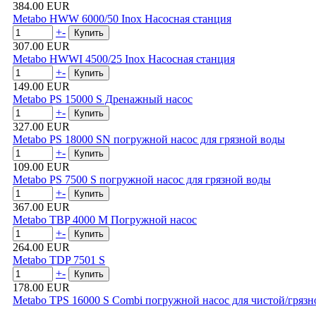
384.00 EUR
Metabo HWW 6000/50 Inox Насосная станция
+
-
307.00 EUR
Metabo HWWI 4500/25 Inox Насосная станция
+
-
149.00 EUR
Metabo PS 15000 S Дренажный насос
+
-
327.00 EUR
Metabo PS 18000 SN погружной насос для грязной воды
+
-
109.00 EUR
Metabo PS 7500 S погружной насос для грязной воды
+
-
367.00 EUR
Metabo TBP 4000 M Погружной насос
+
-
264.00 EUR
Metabo TDP 7501 S
+
-
178.00 EUR
Metabo TPS 16000 S Combi погружной насос для чистой/гряз