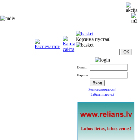
i
Корзина пустая!
Е-mail:
Пароль:
Регистрироваться!
Забыли пароль?