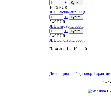
+
-
10.55 EUR
JBL CalciuMarin 500g
+
-
7.40 EUR
JBL CleroPond 500ml
+
-
8.40 EUR
JBL CondiPond 500ml
Показано
1 to 10
из
10
Дистанционный договор
Гарантии
(C) 