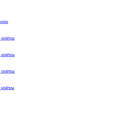
osms
 sistēma
 sistēma
 sistēma
 sistēma