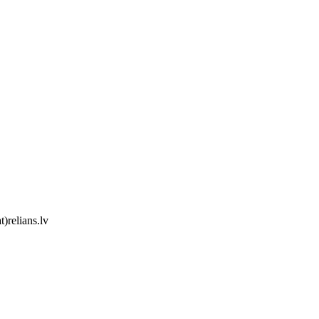
)relians.lv