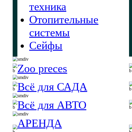
техника
Отопительные
системы
Сейфы
Zoo preces
Всё для САДА
Всё для АВТО
АРЕНДА