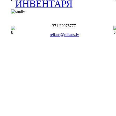
ИНВЕНТАРЯ
+371 22075777
relians@relians.lv