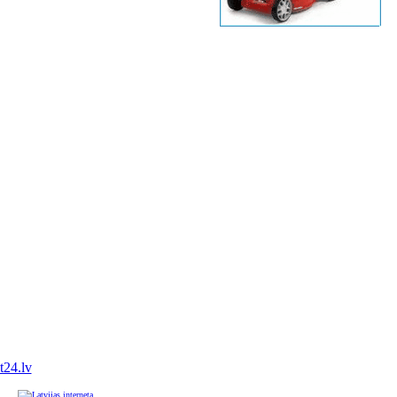
it24.lv