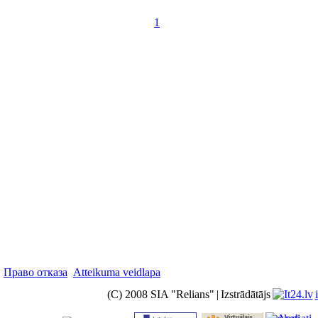
1
Право отказа
Atteikuma veidlapa
(C) 2008 SIA "Relians"
|
Izstrādātājs