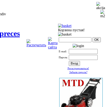
Корзина пустая!
preces
Е-mail:
Пароль:
Регистрироваться!
Забыли пароль?