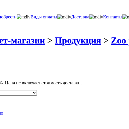
иобрести
Виды оплаты
Доставка
Контакты
ет-магазин
>
Продукция
>
Zoo 
%. Цена не включает стоимость доставки.
лю