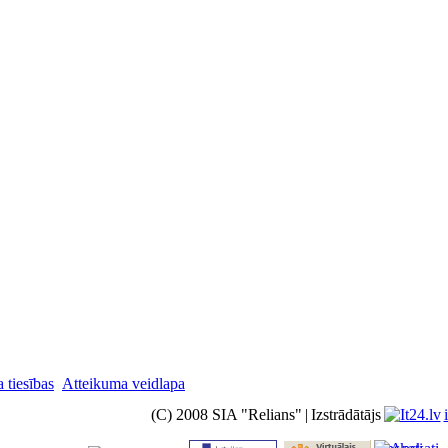
 tiesības
Atteikuma veidlapa
(C) 2008 SIA "Relians"
|
Izstrādātājs