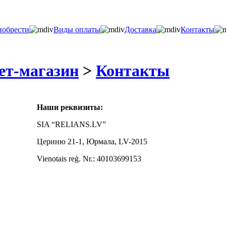
иобрести
Виды оплаты
Доставка
Контакты
ет-магазин
>
Контакты
Наши реквизиты:
SIA “RELIANS.LV”
Цериню 21-1, Юрмала, LV-2015
Vienotais reģ. Nr.: 40103699153