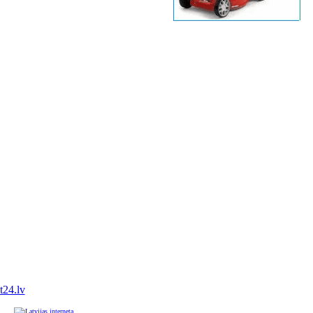
it24.lv