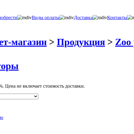
иобрести
Виды оплаты
Доставка
Контакты
ет-магазин
>
Продукция
>
Zoo 
торы
%. Цена не включает стоимость доставки.
лю