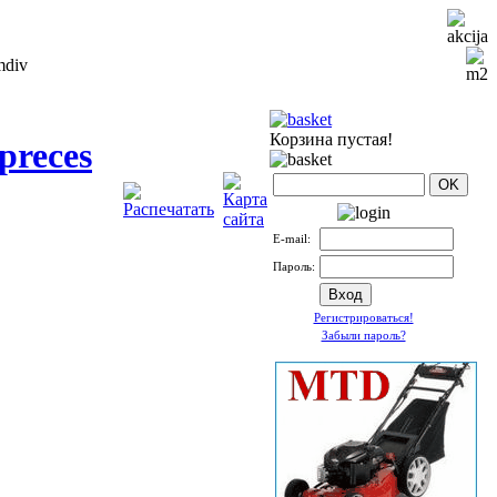
Корзина пустая!
preces
Е-mail:
Пароль:
Регистрироваться!
Забыли пароль?