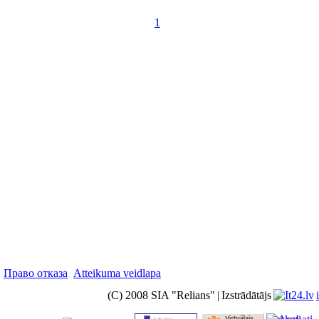
1
Право отказа
Atteikuma veidlapa
(C) 2008 SIA "Relians"
|
Izstrādātājs