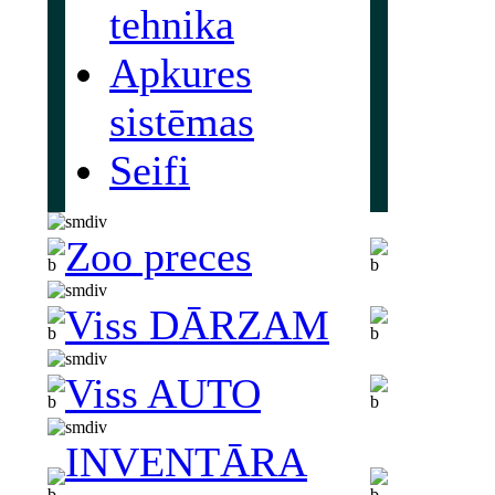
tehnika
Apkures
sistēmas
Seifi
Zoo preces
Viss DĀRZAM
Viss AUTO
INVENTĀRA