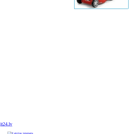
it24.lv