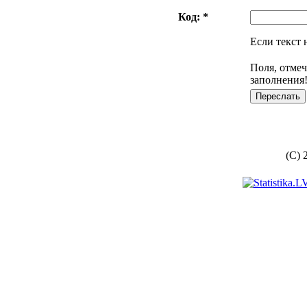
Код: *
Если текст 
Поля, отмеч
заполнения
(C) 