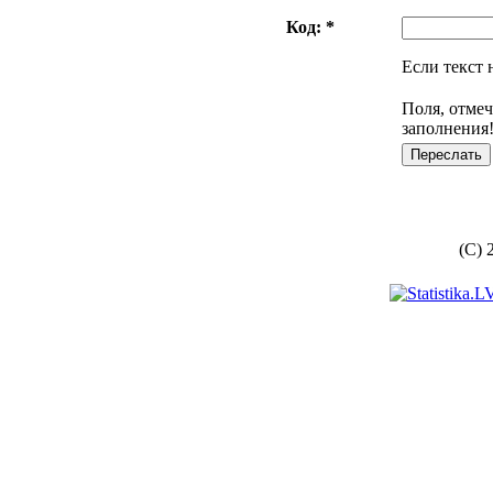
Код: *
Если текст 
Поля, отмеч
заполнения
(C) 