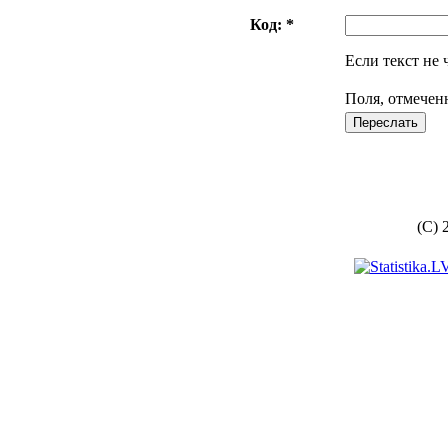
Код: *
Если текст не 
Поля, отмечен
(C) 