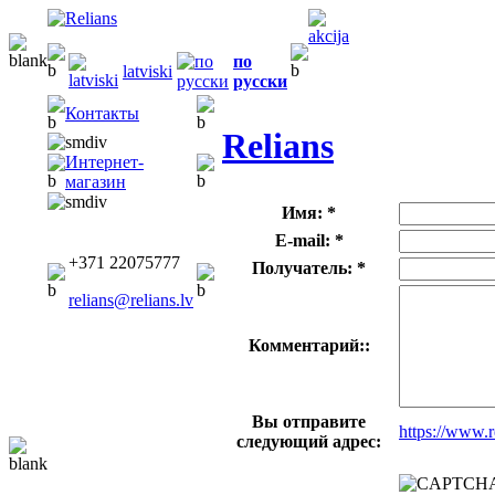
по
latviski
русски
Контакты
Relians
Интернет-
магазин
Имя: *
E-mail: *
+371 22075777
Получатель: *
relians@relians.lv
Комментарий::
Вы отправите
https://www.
следующий адрес: