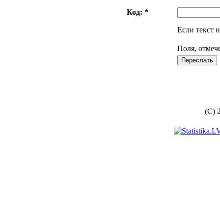
Код: *
Если текст н
Поля, отмеч
(C) 