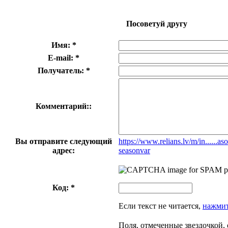
Посоветуй другу
Имя: *
E-mail: *
Получатель: *
Комментарий::
Вы отправите следующий
https://www.relians.lv/m/in......a
адрес:
seasonvar
Код: *
Если текст не читается,
нажмит
Поля, отмеченные звездочкой, 